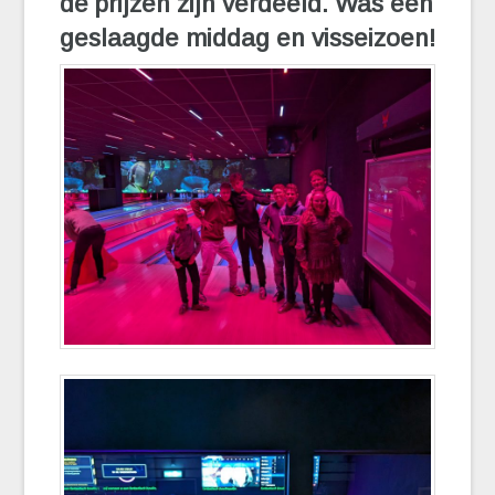
de prijzen zijn verdeeld. Was een
geslaagde middag en visseizoen!