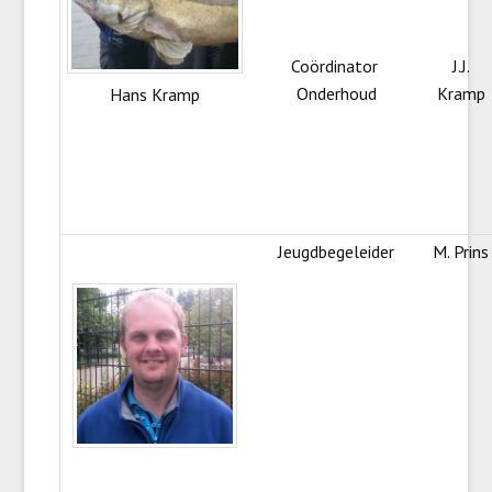
Coördinator
J.J.
Onderhoud
Kramp
Hans Kramp
Jeugdbegeleider
M. Prins