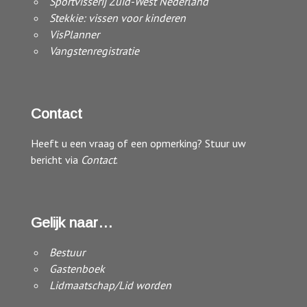
Sportvisserij Zuid-West Nederland
Stekkie: vissen voor kinderen
VisPlanner
Vangstenregistratie
Contact
Heeft u een vraag of een opmerking? Stuur uw
bericht via
Contact
.
Gelijk naar…
Bestuur
Gastenboek
Lidmaatschap/Lid worden