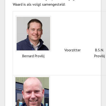
Waard is als volgt samengesteld:
Voorzitter
B.S.N.
Provilij
Bernard Provilij